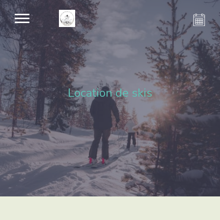
Location de skis