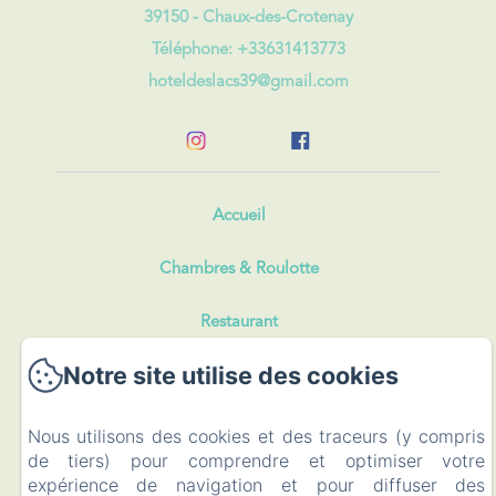
39150 - Chaux-des-Crotenay
Téléphone: +33631413773
hoteldeslacs39@gmail.com
Accueil
Chambres & Roulotte
Restaurant
Notre site utilise des cookies
Evénements
Visiter
Nous utilisons des cookies et des traceurs (y compris
de tiers) pour comprendre et optimiser votre
expérience de navigation et pour diffuser des
Contact