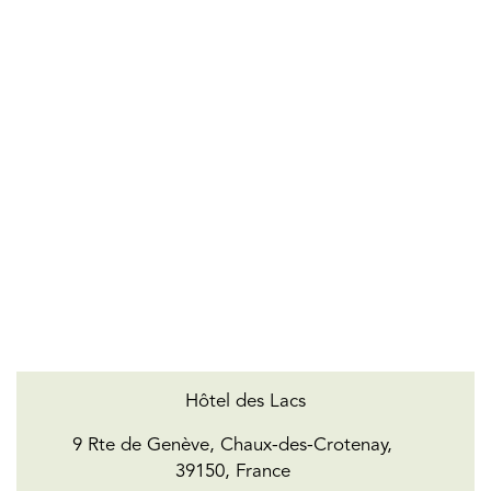
Hôtel des Lacs
9 Rte de Genève, Chaux-des-Crotenay,
39150, France