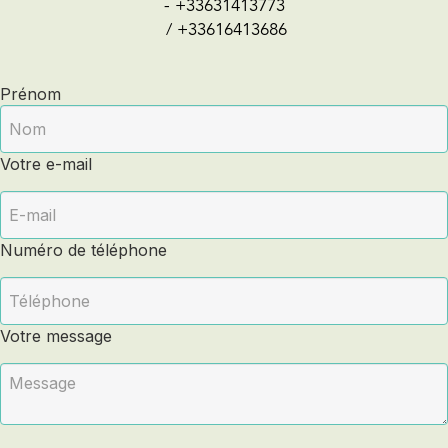
- +33631413773
/ +33616413686
Prénom
Votre e-mail
Numéro de téléphone
Votre message